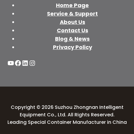
Home Page
Service & Support
About Us
Contact Us
Blog & News
Privacy Policy
YouTube
Facebook
LinkedIn
Instagram
Copyright © 2026 Suzhou Zhongnan Intelligent
Equipment Co., Ltd. All Rights Reserved.
Leading Special Container Manufacturer in China