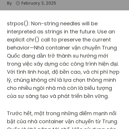
By
February 3, 2025
strpos(): Non-string needles will be
interpreted as strings in the future. Use an
explicit chr() call to preserve the current
behavior—Nhà container vận chuyển Trung
Quốc đang dần trở thành xu hướng mới
trong việc xây dựng các công trình hiện đại.
Với tính linh hoạt, độ bền cao, và chi phí hợp
lý, chúng không chỉ là lựa chọn thông minh
cho nhiều ngôi nhà mà còn là biểu tượng
của sự sáng tạo và phát triển bền vững.
Trước hết, một trong những điểm mạnh nổi
bật của nhà container vận chuyển từ Trung