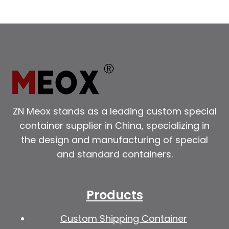
ZN Meox stands as a leading custom special
container supplier in China, specializing in
the design and manufacturing of special
and standard containers.
Products
Custom Shipping Container