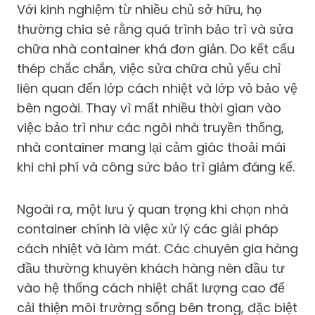
Với kinh nghiệm từ nhiều chủ sở hữu, họ
thường chia sẻ rằng quá trình bảo trì và sửa
chữa nhà container khá đơn giản. Do kết cấu
thép chắc chắn, việc sửa chữa chủ yếu chỉ
liên quan đến lớp cách nhiệt và lớp vỏ bảo vệ
bên ngoài. Thay vì mất nhiều thời gian vào
việc bảo trì như các ngôi nhà truyền thống,
nhà container mang lại cảm giác thoải mái
khi chi phí và công sức bảo trì giảm đáng kể.
Ngoài ra, một lưu ý quan trọng khi chọn nhà
container chính là việc xử lý các giải pháp
cách nhiệt và làm mát. Các chuyên gia hàng
đầu thường khuyên khách hàng nên đầu tư
vào hệ thống cách nhiệt chất lượng cao để
cải thiện môi trường sống bên trong, đặc biệt