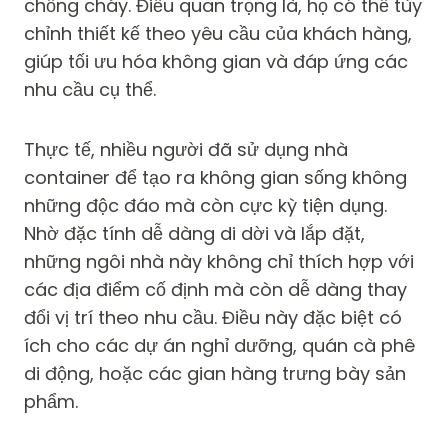
chống cháy. Điều quan trọng là, họ có thể tùy
chỉnh thiết kế theo yêu cầu của khách hàng,
giúp tối ưu hóa không gian và đáp ứng các
nhu cầu cụ thể.
Thực tế, nhiều người đã sử dụng nhà
container để tạo ra không gian sống không
những độc đáo mà còn cực kỳ tiện dụng.
Nhờ đặc tính dễ dàng di dời và lắp đặt,
những ngôi nhà này không chỉ thích hợp với
các địa điểm cố định mà còn dễ dàng thay
đổi vị trí theo nhu cầu. Điều này đặc biệt có
ích cho các dự án nghỉ dưỡng, quán cà phê
di động, hoặc các gian hàng trưng bày sản
phẩm.