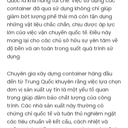
Quốc là khả năng tái chế. Việc sử dụng các
container đã qua sử dụng không chỉ giúp
giảm bớt lượng phế thải mà còn tận dụng
những vật liệu chắc chắn, chịu được áp lực
lớn của việc vận chuyển quốc tế. Điều này
mang lại cho các chủ sở hữu sự yên tâm về
độ bền và an toàn trong suốt quá trình sử
dụng.
Chuyên gia xây dựng container hàng đầu
đến từ Trung Quốc khuyên rằng việc lựa chọn
đơn vị sản xuất uy tín là một yếu tố quan
trọng giúp đảm bảo chất lượng của công
trình. Các nhà sản xuất này thường có
chứng chỉ quốc tế và tuân thủ nghiêm ngặt
các tiêu chuẩn về kết cấu, cách nhiệt và